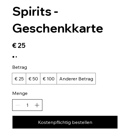
Spirits -
Geschenkkarte
€ 25
Betrag
€ 25
€ 50
€ 100
Anderer Betrag
Menge
Kostenpflichtig bestellen